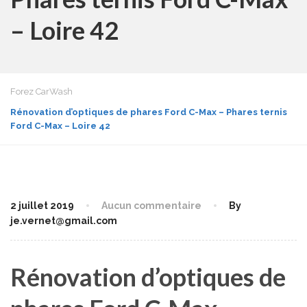
– Loire 42
Forez CarWash
Rénovation d’optiques de phares Ford C-Max – Phares ternis
Ford C-Max – Loire 42
2 juillet 2019
Aucun commentaire
By
je.vernet@gmail.com
Rénovation d’optiques de