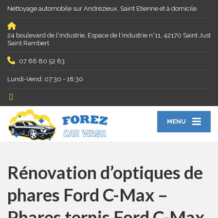
Nettoyage automobile sur Andrézieux, Saint Etienne et à domicile
24 boulevard de l'industrie, Espace de l'industrie n°11, 42170 Saint Just
Saint Rambert
07 66 80 52 83
Lundi-Vend: 07:30 - 18:30
MENU
Rénovation d’optiques de
phares Ford C-Max –
Phares ternis Ford C-Max