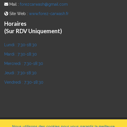
Mail :
forezcarwash@gmail.com
Site Web :
www.forez-carwash.fr
Horaires
(Sur RDV Uniquement)
Lundi :
7:30-18:30
Mardi :
7:30-18:30
Mercredi :
7:30-18:30
Jeudi :
7:30-18:30
Vendredi :
7:30-18:30
Nous utilisons des cookies pour vous garantir la meilleure