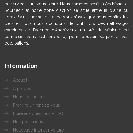
de service saura vous plaire. Nous sommes basés à Andrézieux-
Bouthéon et notre zone d'action se situe entre la plaine du
Forez, Saint-Étienne, et Feurs. Vous n'avez qu'à nous confiez les
clefs et nous nous occupons de tout. Lors des nettoyages
effectués sur l'agence d'Andrézieux, un prêt de véhicule de
courtoisie vous est proposé, pour pouvoir vaquer à vos
occupations.
Information
Accueil
À propos
Nous contacter
Prendre un rendez-vous
Foire aux questions – FAQ
Nos prestations
Nettoyage intérieur voiture