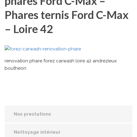
phares Ford C-Max –
Phares ternis Ford C-Max
– Loire 42
renovation phare forez carwash loire 42 andrezieux
boutheon
Nos prestations
Nettoyage intérieur