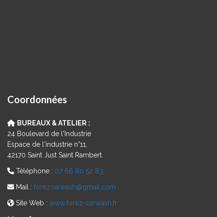
Coordonnées
BUREAUX & ATELIER :
24 Boulevard de l'Industrie
Espace de l'industrie n°11,
42170 Saint Just Saint Rambert.
Téléphone :
07 66 80 52 83
Mail :
forezcarwash@gmail.com
Site Web :
www.forez-carwash.fr