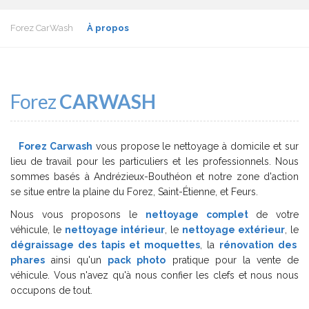
Forez CarWash
À propos
Forez
CARWASH
Forez Carwash
vous propose le nettoyage à domicile et sur
lieu de travail pour les particuliers et les professionnels. Nous
sommes basés à Andrézieux-Bouthéon et notre zone d'action
se situe entre la plaine du Forez, Saint-Étienne, et Feurs.
Nous vous proposons le
nettoyage complet
de votre
véhicule, le
nettoyage intérieur
, le
nettoyage extérieur
, le
dégraissage des tapis et moquettes
, la
rénovation des
phares
ainsi qu'un
pack photo
pratique pour la vente de
véhicule. Vous n'avez qu'à nous confier les clefs et nous nous
occupons de tout.