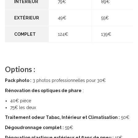
INTÉRIEUR
79€
89€
EXTÉRIEUR
49€
55€
COMPLET
124€
139€
Options :
Pack photo :
3 photos professionnelles pour 30€
Rénovation des optiques de phare
:
40€ pièce
75€ les deux
Traitement odeur Tabac, Intérieur et Climatisation :
50€
Dégoudronnage complet :
59€
Rénovation plastique extérieur et flanc de pneu :
15€