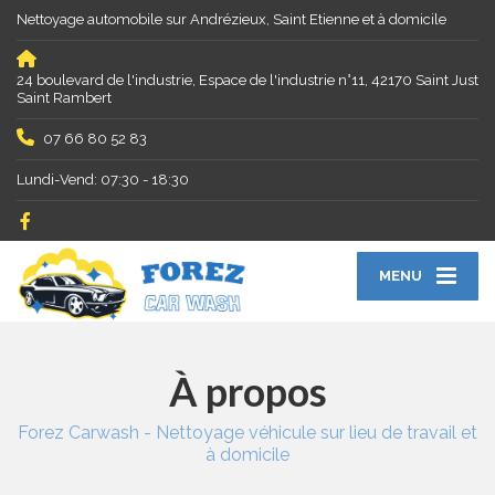
Nettoyage automobile sur Andrézieux, Saint Etienne et à domicile
24 boulevard de l'industrie, Espace de l'industrie n°11, 42170 Saint Just
Saint Rambert
07 66 80 52 83
Lundi-Vend: 07:30 - 18:30
MENU
À propos
Forez Carwash - Nettoyage véhicule sur lieu de travail et
à domicile