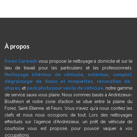
À
propos
Forez Carwash
vous propose le nettoyage à domicile et sur le
lieu de travail pour les particuliers et les professionnels.
Nettoyage intérieur de véhicule
,
extérieur
,
complet
,
dégraissage de tissus et moquettes
,
rénovation de
phares
, et
pack photo pour vente de véhicule
, notre gamme
de service saura vous plaire. Nous sommes basés à Andrézieux-
Bouthéon et notre zone d'action se situe entre la plaine du
Forez, Saint-Étienne, et Feurs. Vous n'avez qu'à nous confiez les
clefs et nous nous occupons de tout. Lors des nettoyages
effectués sur l'agence d'Andrézieux, un prêt de véhicule de
courtoisie vous est proposé, pour pouvoir vaquer à vos
occupations.