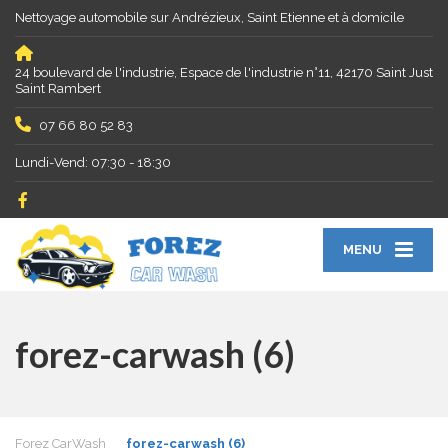
Nettoyage automobile sur Andrézieux, Saint Etienne et à domicile
24 boulevard de l'industrie, Espace de l'industrie n°11, 42170 Saint Just
Saint Rambert
07 66 80 52 83
Lundi-Vend: 07:30 - 18:30
MENU
forez-carwash (6)
Forez CarWash
forez-carwash (6)