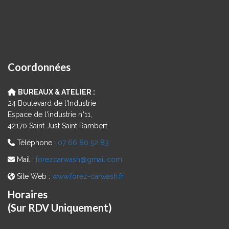
Coordonnées
BUREAUX & ATELIER :
24 Boulevard de l'Industrie
Espace de l'industrie n°11,
42170 Saint Just Saint Rambert.
Téléphone :
07 66 80 52 83
Mail :
forezcarwash@gmail.com
Site Web :
www.forez-carwash.fr
Horaires
(Sur RDV Uniquement)