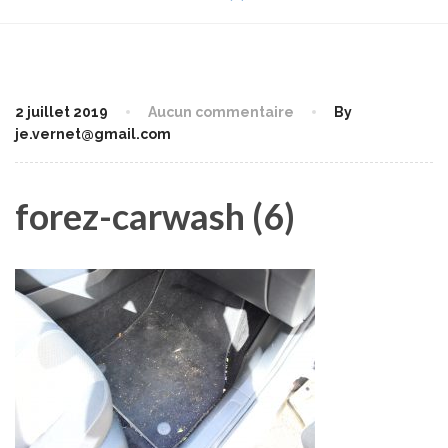
2 juillet 2019
Aucun commentaire
By
je.vernet@gmail.com
forez-carwash (6)