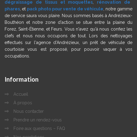
dégraissage de tissus et moquettes
,
rénovation de
phares
, et
pack photo pour vente de véhicule
, notre gamme
de service saura vous plaire. Nous sommes basés à Andrézieux-
Bouthéon et notre zone d'action se situe entre la plaine du
Forez, Saint-Étienne, et Feurs. Vous n'avez qu'à nous confiez les
clefs et nous nous occupons de tout. Lors des nettoyages
effectués sur l'agence d'Andrézieux, un prêt de véhicule de
courtoisie vous est proposé, pour pouvoir vaquer à vos
occupations.
Information
Accueil
À propos
Nous contacter
Prendre un rendez-vous
Foire aux questions – FAQ