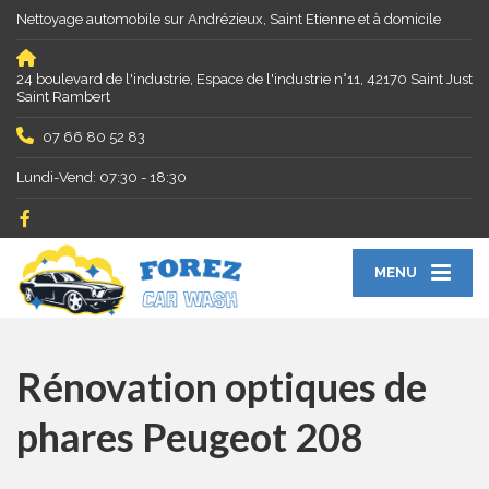
Nettoyage automobile sur Andrézieux, Saint Etienne et à domicile
24 boulevard de l'industrie, Espace de l'industrie n°11, 42170 Saint Just
Saint Rambert
07 66 80 52 83
Lundi-Vend: 07:30 - 18:30
MENU
Rénovation optiques de
phares Peugeot 208