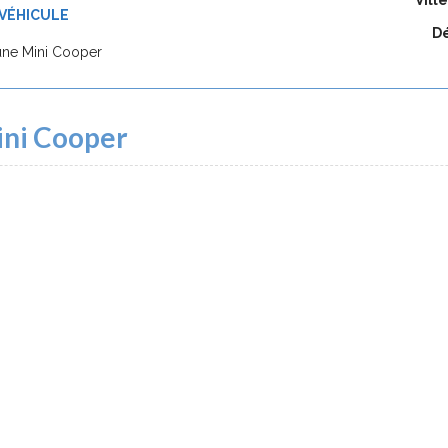
Vill
VÉHICULE
Dé
une Mini Cooper
ini Cooper