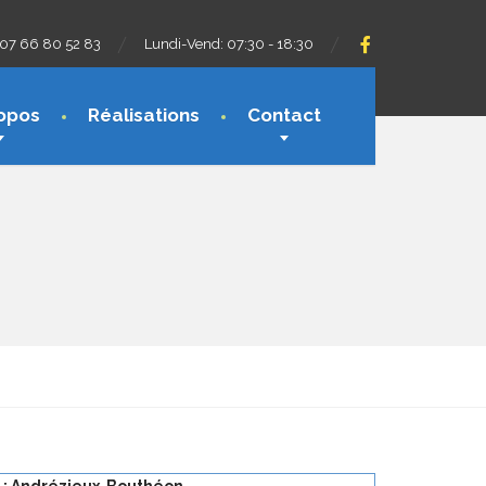
07 66 80 52 83
Lundi-Vend: 07:30 - 18:30
opos
Réalisations
Contact