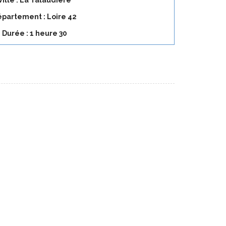
Ville : La Talaudière
partement : Loire 42
Durée : 1 heure 30