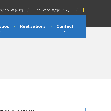
07 66 80 52 83
Lundi-Vend: 07:30 - 18:30
opos
Réalisations
Contact