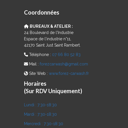
Coordonnées
BUREAUX & ATELIER :
24 Boulevard de l'Industrie
Espace de l'industrie n°11,
42170 Saint Just Saint Rambert.
Téléphone :
07 66 80 52 83
Mail :
forezcarwash@gmail.com
Site Web :
www.forez-carwash.fr
Horaires
(Sur RDV Uniquement)
Lundi :
7:30-18:30
Mardi :
7:30-18:30
Mercredi :
7:30-18:30