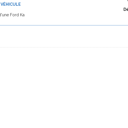
 VÉHICULE
Dé
d'une Ford Ka