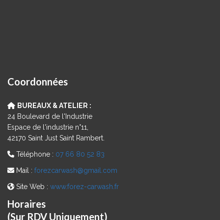
Coordonnées
BUREAUX & ATELIER :
24 Boulevard de l'Industrie
Espace de l'industrie n°11,
42170 Saint Just Saint Rambert.
Téléphone :
07 66 80 52 83
Mail :
forezcarwash@gmail.com
Site Web :
www.forez-carwash.fr
Horaires
(Sur RDV Uniquement)