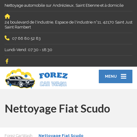
Nettoyage automobile sur Andrézieux, Saint Etienne et à domicile
24 boulevard de l'industrie, Espace de l'industrie n°11, 42170 Saint Just
Saint Rambert
07 66 80 52 83
Lundi-Vend: 07:30 - 18:30
MENU
Nettoyage Fiat Scudo
Forez CarWash
Nettoyage Fiat Scudo