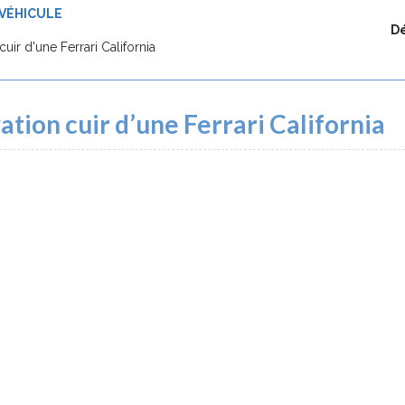
VÉHICULE
Dé
ir d'une Ferrari California
tion cuir d’une Ferrari California