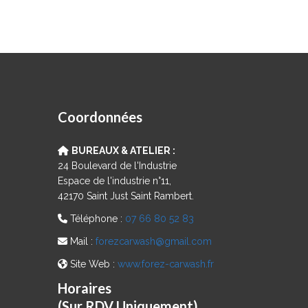
Coordonnées
BUREAUX & ATELIER :
24 Boulevard de l'Industrie
Espace de l'industrie n°11,
42170 Saint Just Saint Rambert.
Téléphone :
07 66 80 52 83
Mail :
forezcarwash@gmail.com
Site Web :
www.forez-carwash.fr
Horaires
(Sur RDV Uniquement)