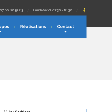
07 66 80 52 83
Lundi-Vend: 07:30 - 18:30
opos
Réalisations
Contact