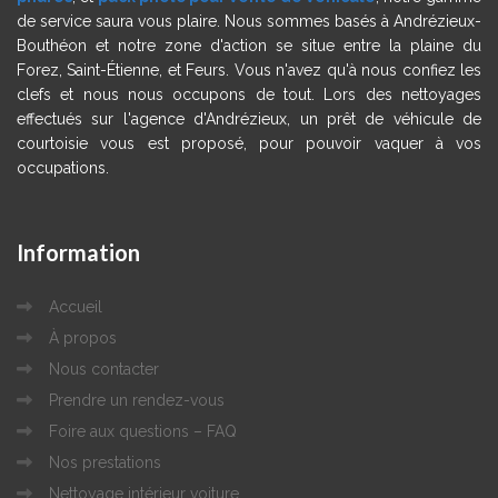
de service saura vous plaire. Nous sommes basés à Andrézieux-
Bouthéon et notre zone d'action se situe entre la plaine du
Forez, Saint-Étienne, et Feurs. Vous n'avez qu'à nous confiez les
clefs et nous nous occupons de tout. Lors des nettoyages
effectués sur l'agence d'Andrézieux, un prêt de véhicule de
courtoisie vous est proposé, pour pouvoir vaquer à vos
occupations.
Information
Accueil
À propos
Nous contacter
Prendre un rendez-vous
Foire aux questions – FAQ
Nos prestations
Nettoyage intérieur voiture