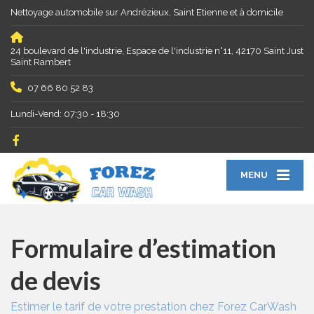
Nettoyage automobile sur Andrézieux, Saint Etienne et à domicile
24 boulevard de l'industrie, Espace de l'industrie n°11, 42170 Saint Just
Saint Rambert
07 66 80 52 83
Lundi-Vend: 07:30 - 18:30
MENU
Formulaire d’estimation
de devis
Estimer le tarif de votre prestation chez Forez CarWash